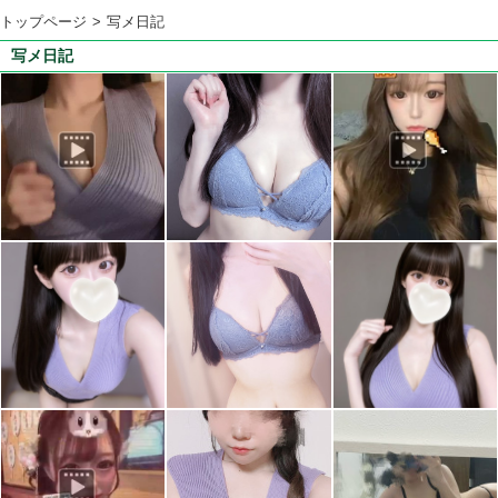
トップページ
写メ日記
写メ日記