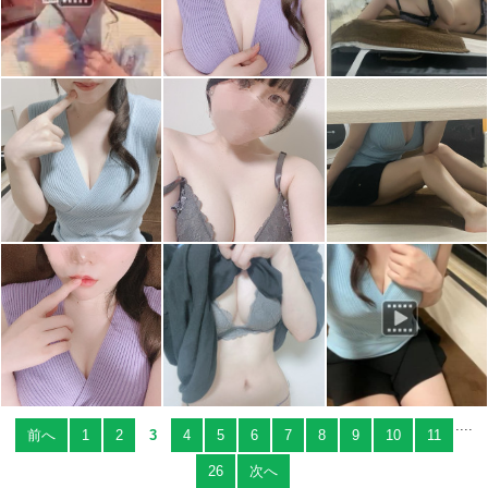
....
前へ
1
2
3
4
5
6
7
8
9
10
11
26
次へ