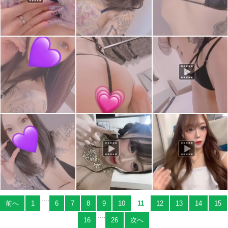
....
前へ
1
6
7
8
9
10
11
12
13
14
15
....
16
26
次へ