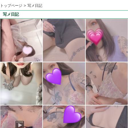
トップページ
写メ日記
写メ日記